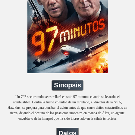
Sinopsis
Un 767 secuestrado se estrellará en solo 97 minutos cuando se le acabe el
combustible. Contra la fuerte voluntad de un diputado, el director de la NSA,
Hawkins, se prepara para derribar el avión antes de que cause daños catastróficos en
tierra, dejando el destino de los pasajeros inocentes en manos de Alex, un agente
encubierto de la Interpol que ha sido incrustado en la célula terrorista.
Datos