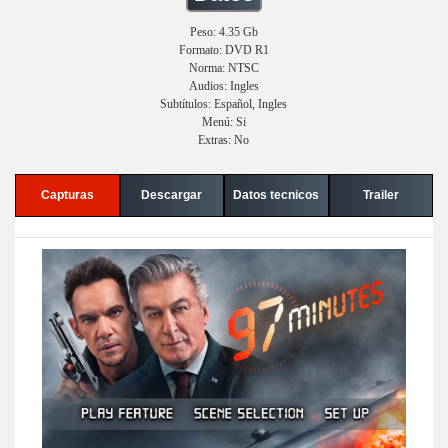
Peso: 4.35 Gb
Formato: DVD R1
Norma: NTSC
Audios: Ingles
Subtítulos: Español, Ingles
Menú: Si
Extras: No
Capturas
Descargar
Datos tecnicos
Trailer