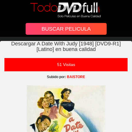
Descargar A Date With Judy [1948] [DVD9-R1]
[Latino] en buena calidad
51 Visitas
Subido por:
BAISTORE