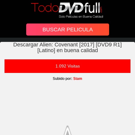
Descargar Alien: Covenant [2017] [DVD9 R1]
[Latino] en buena calidad
1.092 Visitas
Subido por:
Stam