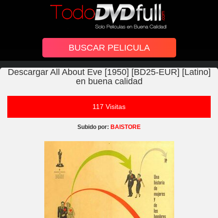
Descargar All About Eve [1950] [BD25-EUR] [Latino]
en buena calidad
117 Visitas
Subido por:
BAISTORE