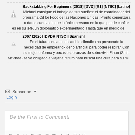
Backstabbing For Beginners [2018] [DVD] [R1] [NTSC] [Latino]
Michael consigue el trabajo de sus sueños: el de coordinador del
programa Oil for Food de las Naciones Unidas. Pronto comenzará
a darse cuenta de que la única persona en la que puede confiar
es en su jefe, un diplomático experimentado. Hasta que en medio de
2067 [2020] [DVDR NTSC] [Spanish]
En el futuro cercano, el cambio climático ha provocado la
necesidad de emplear oxígeno artificial para poder respirar. Con
su mujer enferma y pocas esperanzas de sobrevivir, Ethan (Smit-
McPhee) se ve obligado a viajar al futuro para buscar una cura para su mi
Subscribe
Login