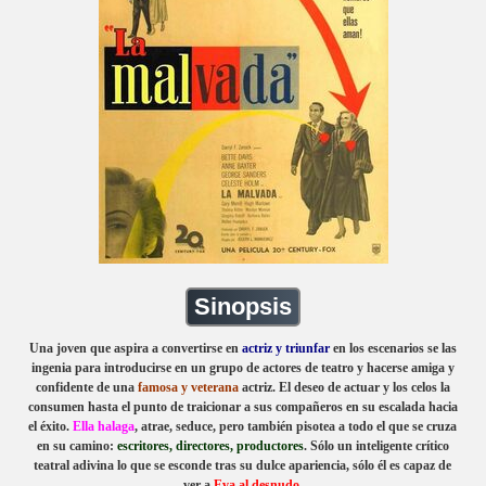
Sinopsis
Una joven que aspira a convertirse en
actriz y triunfar
en los escenarios se las
ingenia para introducirse en un grupo de actores de teatro y hacerse amiga y
confidente de una
famosa y veterana
actriz. El deseo de actuar y los celos la
consumen hasta el punto de traicionar a sus compañeros en su escalada hacia
el éxito.
Ella halaga
, atrae, seduce, pero también pisotea a todo el que se cruza
en su camino:
escritores, directores, productores
. Sólo un inteligente crítico
teatral adivina lo que se esconde tras su dulce apariencia, sólo él es capaz de
ver a
Eva
al desnudo.