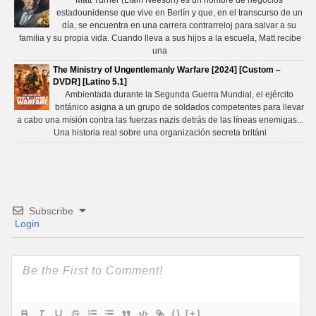
Matt Turner (Liam Neeson) es un hombre de negocios
estadounidense que vive en Berlín y que, en el transcurso de un
día, se encuentra en una carrera contrarreloj para salvar a su
familia y su propia vida. Cuando lleva a sus hijos a la escuela, Matt recibe
una
The Ministry of Ungentlemanly Warfare [2024] [Custom –
DVDR] [Latino 5.1]
Ambientada durante la Segunda Guerra Mundial, el ejército
británico asigna a un grupo de soldados competentes para llevar
a cabo una misión contra las fuerzas nazis detrás de las líneas enemigas...
Una historia real sobre una organización secreta británi
Subscribe
Login
{}
[+]