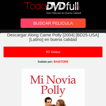
Descargar Along Came Polly [2004] [BD25-USA]
[Latino] en buena calidad
80 Visitas
Subido por:
BAISTORE