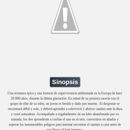
Sinopsis
Una aventura épica y una historia de supervivencia ambientada en la Europa de hace
20.000 años, durante la última glaciación. En mitad de su primera cacería con el
grupo de élite de su tribu, un joven es herido y dado por muerto. Al despertar se
encontrará débil y solo, y deberá aprender a sobrevivir y abrirse camino ante la dura
y cruel naturaleza. Acompañado a regañadientes de un lobo abandonado por su
manada, los dos aprenderán a confiar el uno en el otro, convertirse en aliados y
superar los innumerables peligros para intentar encontrar el camino a casa antes de
que llegue el letal invierno.