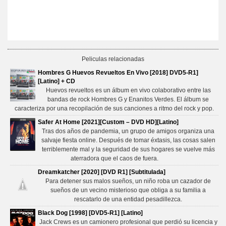
Peliculas relacionadas
Hombres G Huevos Revueltos En Vivo [2018] DVD5-R1]
[Latino] + CD
Huevos revueltos​ es un álbum en vivo colaborativo entre las
bandas de rock Hombres G y Enanitos Verdes. El álbum se
caracteriza por una recopilación de sus canciones a ritmo del rock y pop.
Safer At Home [2021][Custom – DVD HD][Latino]
Tras dos años de pandemia, un grupo de amigos organiza una
salvaje fiesta online. Después de tomar éxtasis, las cosas salen
terriblemente mal y la seguridad de sus hogares se vuelve más
aterradora que el caos de fuera.
Dreamkatcher [2020] [DVD R1] [Subtitulada]
Para detener sus malos sueños, un niño roba un cazador de
sueños de un vecino misterioso que obliga a su familia a
rescatarlo de una entidad pesadillezca.
Black Dog [1998] [DVD5-R1] [Latino]
Jack Crews es un camionero profesional que perdió su licencia y