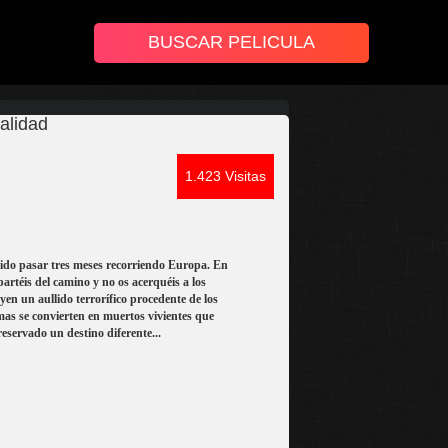
alidad
1.423 Visitas
dido pasar tres meses recorriendo Europa. En
partéis del camino y no os acerquéis a los
n un aullido terrorífico procedente de los
mas se convierten en muertos vivientes que
eservado un destino diferente...