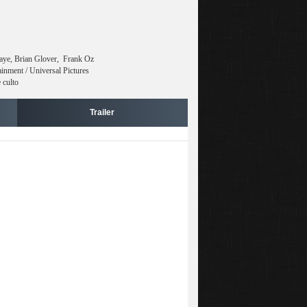
ye, Brian Glover, Frank Oz
nment / Universal Pictures
 culto
Trailer