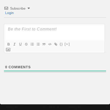
Subscribe
Login
{}
[+]
0
COMMENTS