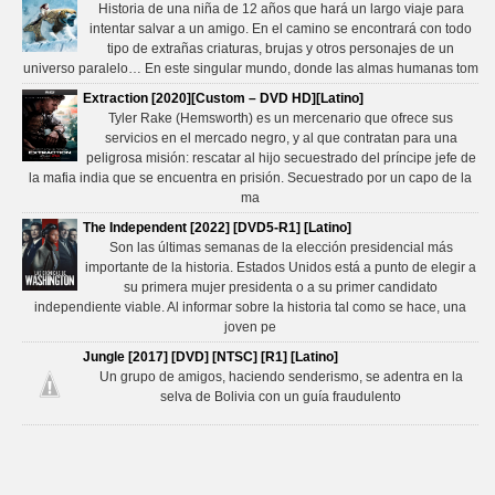
Historia de una niña de 12 años que hará un largo viaje para
intentar salvar a un amigo. En el camino se encontrará con todo
tipo de extrañas criaturas, brujas y otros personajes de un
universo paralelo… En este singular mundo, donde las almas humanas tom
Extraction [2020][Custom – DVD HD][Latino]
Tyler Rake (Hemsworth) es un mercenario que ofrece sus
servicios en el mercado negro, y al que contratan para una
peligrosa misión: rescatar al hijo secuestrado del príncipe jefe de
la mafia india que se encuentra en prisión. Secuestrado por un capo de la
ma
The Independent [2022] [DVD5-R1] [Latino]
Son las últimas semanas de la elección presidencial más
importante de la historia. Estados Unidos está a punto de elegir a
su primera mujer presidenta o a su primer candidato
independiente viable. Al informar sobre la historia tal como se hace, una
joven pe
Jungle [2017] [DVD] [NTSC] [R1] [Latino]
Un grupo de amigos, haciendo senderismo, se adentra en la
selva de Bolivia con un guía fraudulento