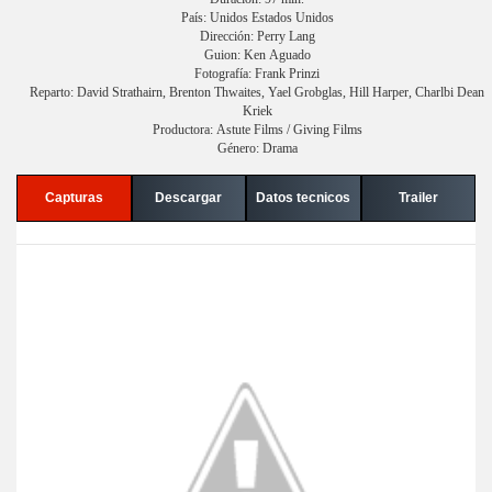
País: Unidos Estados Unidos
Dirección: Perry Lang
Guion: Ken Aguado
Fotografía: Frank Prinzi
Reparto: David Strathairn, Brenton Thwaites, Yael Grobglas, Hill Harper, Charlbi Dean
Kriek
Productora: Astute Films / Giving Films
Género: Drama
Capturas
Descargar
Datos tecnicos
Trailer