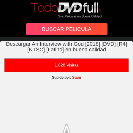
Descargar An Interview with God [2018] [DVD] [R4]
[NTSC] [Latino] en buena calidad
1.828 Visitas
Subido por:
Stam