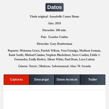
Datos
Título original: Annabelle Comes Home
Año: 2019
Duración: 106 min.
País: Estados Unidos
Dirección: Gary Dauberman
Reparto: Mckenna Grace, Patrick Wilson, Vera Farmiga, Madison Iseman,
Katie Sarife, Michael Cimino, Stephen Blackehart, Steve Coulter, Eddie J.
Fernandez, Emily Brobst, Alison White, Paul Dean, Luca Luhan
Género: Terror | Muñecos. Sobrenatural. Años 70. Secuela
Capturas
Descargar
Datos tecnicos
Trailer