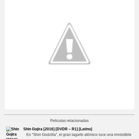
Peliculas relacionadas
Shin Gojira [2016] [DVDR – R1] [Latino]
En "Shin Godzilla", el gran lagarto atómico luce una irresistible