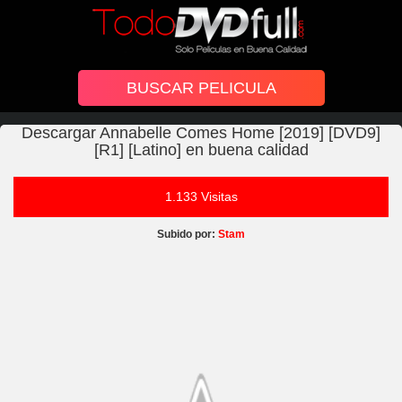
Descargar Annabelle Comes Home [2019] [DVD9]
[R1] [Latino] en buena calidad
1.133 Visitas
Subido por:
Stam