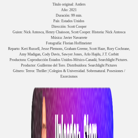
Título original: Antlers
Año: 2021
Duración: 99 min.
País: Estados Unidos
Dirección: Scott Cooper
Guion: Nick Antosca, Henry Chaisson, Scott Cooper. Historia: Nick Antosca
Música: Javier Navarrete
Fotografía: Florian Hoffmeister
Reparto: Keri Russell, Jesse Plemons, Graham Greene, Scott Haze, Rory Cochrane,
Amy Madigan, Cody Davis, Sawyer Jones, Arlo Hajdu, J.T. Corbitt
Productora: Coproducción Estados Unidos-México-Canadá; Searchlight Pictures.
Productor: Guillermo del Toro. Distribuidora: Searchlight Pictures
Género: Terror. Thriller | Colegios & Universidad. Sobrenatural. Posesiones /
Exorcismos