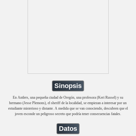
Sinopsis
En Antlers, una pequeña ciudad de Oregón, una profesora (Keri Russel) y su
hermano (Jesse Plemons), el sheriff de la localidad, se empiezan a interesar por un
estudiante misterioso y distante. A medida que se van conociendo, descubren que el
joven esconde un peligroso secreto que podría tener consecuencias fatales.
Datos