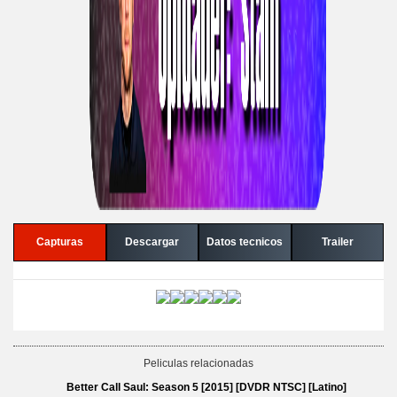
Capturas
Descargar
Datos tecnicos
Trailer
Peliculas relacionadas
Better Call Saul: Season 5 [2015] [DVDR NTSC] [Latino]