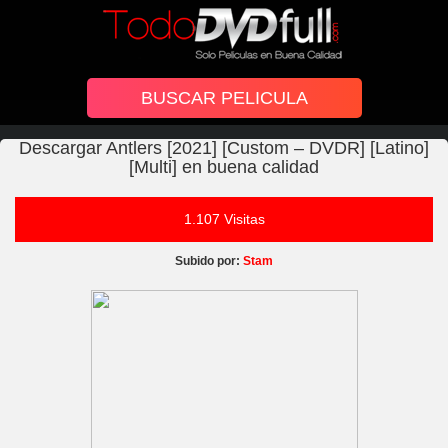
Descargar Antlers [2021] [Custom – DVDR] [Latino]
[Multi] en buena calidad
1.107 Visitas
Subido por:
Stam