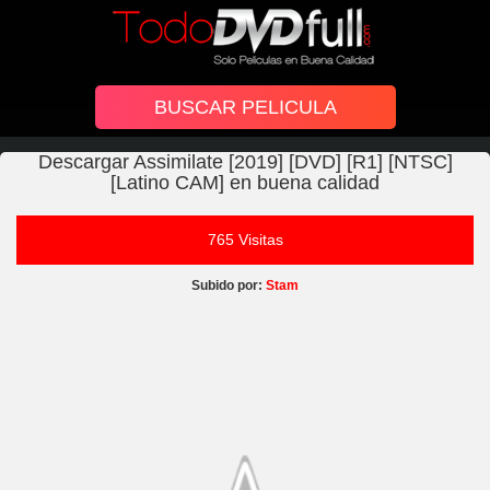
Descargar Assimilate [2019] [DVD] [R1] [NTSC]
[Latino CAM] en buena calidad
765 Visitas
Subido por:
Stam