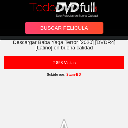
Descargar Baba Yaga Terror [2020] [DVDR4]
[Latino] en buena calidad
2.898 Visitas
Subido por:
Stam-BD