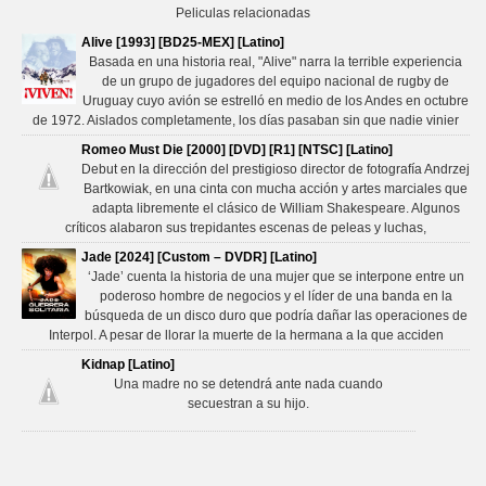
Peliculas relacionadas
Alive [1993] [BD25-MEX] [Latino]
Basada en una historia real, "Alive" narra la terrible experiencia
de un grupo de jugadores del equipo nacional de rugby de
Uruguay cuyo avión se estrelló en medio de los Andes en octubre
de 1972. Aislados completamente, los días pasaban sin que nadie vinier
Romeo Must Die [2000] [DVD] [R1] [NTSC] [Latino]
Debut en la dirección del prestigioso director de fotografía Andrzej
Bartkowiak, en una cinta con mucha acción y artes marciales que
adapta libremente el clásico de William Shakespeare. Algunos
críticos alabaron sus trepidantes escenas de peleas y luchas,
Jade [2024] [Custom – DVDR] [Latino]
‘Jade’ cuenta la historia de una mujer que se interpone entre un
poderoso hombre de negocios y el líder de una banda en la
búsqueda de un disco duro que podría dañar las operaciones de
Interpol. A pesar de llorar la muerte de la hermana a la que acciden
Kidnap [Latino]
Una madre no se detendrá ante nada cuando
secuestran a su hijo.