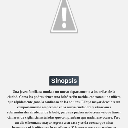
Sinopsis
Una joven familia se muda a un nuevo departamento a las orillas de la
ciudad. Como los padres tienen una bebé recién nacida, contratan una niñera
que rápidamente gana la confianza de los adultos. El hijo mayor descubre un
comportamiento sospechoso en la nueva cuidadora y situaciones
sobrenaturales alrededor de la bebé, pero sus padres no le creen ya que tienen
cámaras de vigilancia instaladas que comprueban que nada raro ocurre. Pero
un día el hermano mayor regresa a su casa y se da cuenta que ni su
hermanita ni la niñera están en el hogar. Y lo que es peor, sus padres se