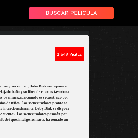
1.548 Visitas
e una gran ciudad, Baby Bink se dispone a
ajado baño y su libro de cuentos favoritos:
 se ve amenazada cuando es secuestrado por
afos de niños. Los secuestradores pronto se
e no intencionadamente, Baby Bink se dispone
 de cuentos. Los secuestradores pasarán por
 al bebé que, inteligentemente, ha tomado un