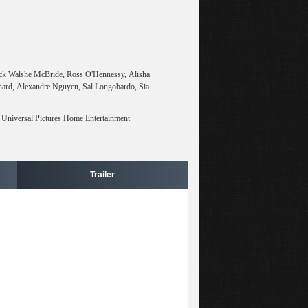
rick Walshe McBride, Ross O'Hennessy, Alisha
rnard, Alexandre Nguyen, Sal Longobardo, Sia
r Universal Pictures Home Entertainment
Trailer