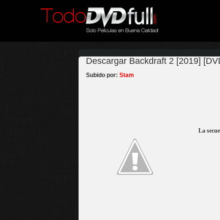
Descargar Backdraft 2 [2019] [DV
Subido por:
Stam
La secue