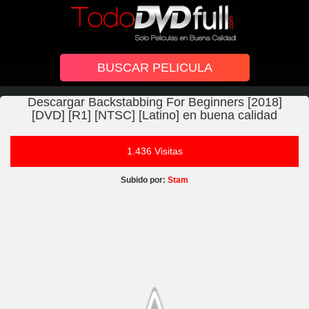
Descargar Backstabbing For Beginners [2018]
[DVD] [R1] [NTSC] [Latino] en buena calidad
1.436 Visitas
Subido por:
Stam