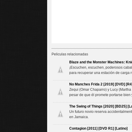
Peliculas relacionadas
Blaze and the Monster Machines: Knig
¡Escuchen, escuchen, poderosos caballe
para recuperar una estación de carga r
No Manches Frida 2 [2019] [DVD] [R4]
Zequi (Omar Chaparro) y Lucy (Martha H
pesar de que él promete portarse bien 
The Swing of Things [2020] [BD25] [La
Un futuro novio reserva accidentalmen
en Jamaica.
Contagion [2011] [DVD R1] [Latino]