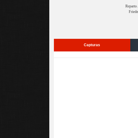
Reparto 
Fried
Capturas