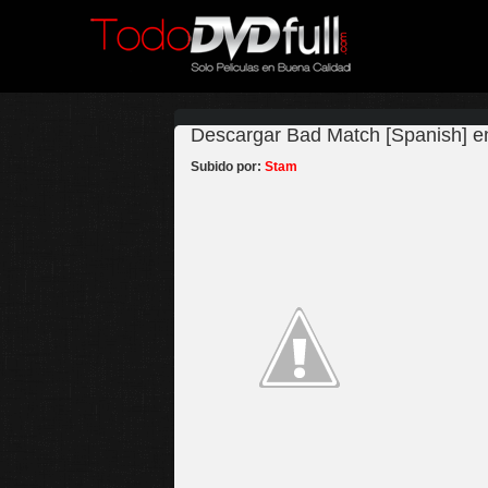
Descargar Bad Match [Spanish] e
Subido por:
Stam