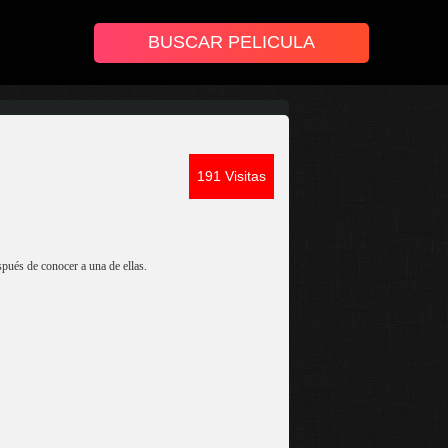
191 Visitas
pués de conocer a una de ellas.