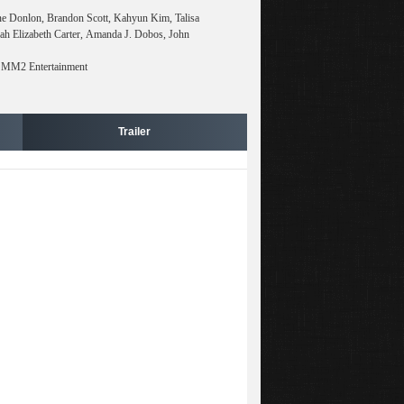
ne Donlon, Brandon Scott, Kahyun Kim, Talisa
ah Elizabeth Carter, Amanda J. Dobos, John
/ MM2 Entertainment
Trailer