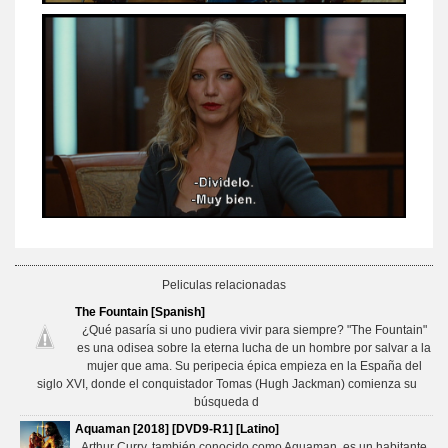
Peliculas relacionadas
The Fountain [Spanish]
¿Qué pasaría si uno pudiera vivir para siempre? "The Fountain"
es una odisea sobre la eterna lucha de un hombre por salvar a la
mujer que ama. Su peripecia épica empieza en la España del
siglo XVI, donde el conquistador Tomas (Hugh Jackman) comienza su
búsqueda d
Aquaman [2018] [DVD9-R1] [Latino]
Arthur Curry, también conocido como Aquaman, es un habitante