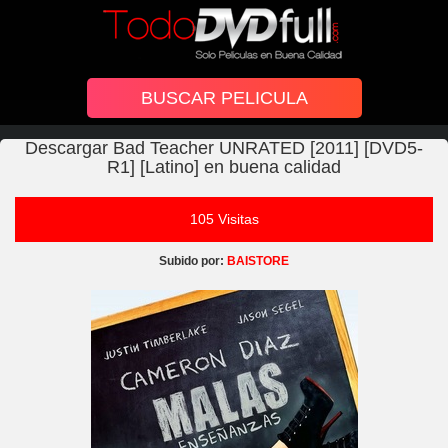
Descargar Bad Teacher UNRATED [2011] [DVD5-
R1] [Latino] en buena calidad
105 Visitas
Subido por:
BAISTORE