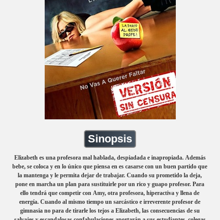
Sinopsis
Elizabeth es una profesora mal hablada, despiadada e inapropiada. Además
bebe, se coloca y en lo único que piensa en es casarse con un buen partido que
la mantenga y le permita dejar de trabajar. Cuando su prometido la deja,
pone en marcha un plan para sustituirle por un rico y guapo profesor. Para
ello tendrá que competir con Amy, otra profesora, hiperactiva y llena de
energía. Cuando al mismo tiempo un sarcástico e irreverente profesor de
gimnasia no para de tirarle los tejos a Elizabeth, las consecuencias de su
salvajes y escandalosas confabulaciones aportarán a sus estudiantes, colegas