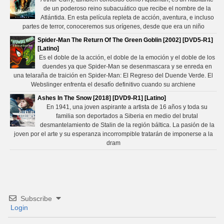
de un poderoso reino subacuático que recibe el nombre de la
Atlántida. En esta película repleta de acción, aventura, e incluso
partes de terror, conoceremos sus orígenes, desde que era un niño
Spider-Man The Return Of The Green Goblin [2002] [DVD5-R1]
[Latino]
Es el doble de la acción, el doble de la emoción y el doble de los
duendes ya que Spider-Man se desenmascara y se enreda en
una telaraña de traición en Spider-Man: El Regreso del Duende Verde. El
Webslinger enfrenta el desafío definitivo cuando su archiene
Ashes In The Snow [2018] [DVD9-R1] [Latino]
En 1941, una joven aspirante a artista de 16 años y toda su
familia son deportados a Siberia en medio del brutal
desmantelamiento de Stalin de la región báltica. La pasión de la
joven por el arte y su esperanza incorrompible tratarán de imponerse a la
dram
Subscribe
Login