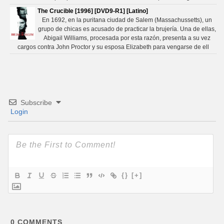
The Crucible [1996] [DVD9-R1] [Latino]
En 1692, en la puritana ciudad de Salem (Massachussetts), un
grupo de chicas es acusado de practicar la brujería. Una de ellas,
Abigail Williams, procesada por esta razón, presenta a su vez
cargos contra John Proctor y su esposa Elizabeth para vengarse de ell
Subscribe
Login
{}
[+]
0
COMMENTS