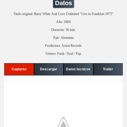
Datos
Título original: Barry White And Love Unlimited "Live in Frankfurt 1975"
Año: 2004
Duración: 56 min.
País: Alemania
Productora: Arista Records
Género: Funk / Soul / Pop
Capturas
Descargar
Datos tecnicos
Trailer