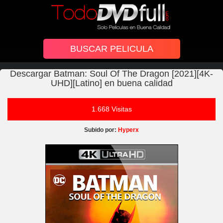
Descargar Batman: Soul Of The Dragon [2021][4K-
UHD][Latino] en buena calidad
1.668 Visitas
Subido por:
Hyperx