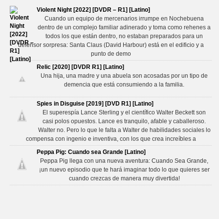
Violent Night [2022] [DVDR – R1] [Latino]
Cuando un equipo de mercenarios irrumpe en Nochebuena
dentro de un complejo familiar adinerado y toma como rehenes a
todos los que están dentro, no estaban preparados para un
defensor sorpresa: Santa Claus (David Harbour) está en el edificio y a
punto de demo
Relic [2020] [DVDR R1] [Latino]
Una hija, una madre y una abuela son acosadas por un tipo de
demencia que está consumiendo a la familia.
Spies in Disguise [2019] [DVD R1] [Latino]
El superespía Lance Sterling y el científico Walter Beckett son
casi polos opuestos. Lance es tranquilo, afable y caballeroso.
Walter no. Pero lo que le falta a Walter de habilidades sociales lo
compensa con ingenio e inventiva, con los que crea increíbles a
Peppa Pig: Cuando sea Grande [Latino]
Peppa Pig llega con una nueva aventura: Cuando Sea Grande,
¡un nuevo episodio que te hará imaginar todo lo que quieres ser
cuando crezcas de manera muy divertida!