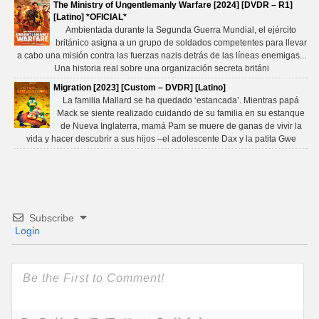
The Ministry of Ungentlemanly Warfare [2024] [DVDR – R1]
[Latino] *OFICIAL*
Ambientada durante la Segunda Guerra Mundial, el ejército
británico asigna a un grupo de soldados competentes para llevar
a cabo una misión contra las fuerzas nazis detrás de las líneas enemigas...
Una historia real sobre una organización secreta británi
Migration [2023] [Custom – DVDR] [Latino]
La familia Mallard se ha quedado ‘estancada’. Mientras papá
Mack se siente realizado cuidando de su familia en su estanque
de Nueva Inglaterra, mamá Pam se muere de ganas de vivir la
vida y hacer descubrir a sus hijos –el adolescente Dax y la patita Gwe
Subscribe
Login