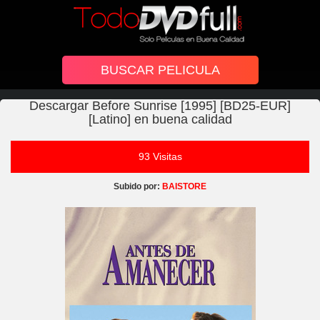
Descargar Before Sunrise [1995] [BD25-EUR]
[Latino] en buena calidad
93 Visitas
Subido por:
BAISTORE