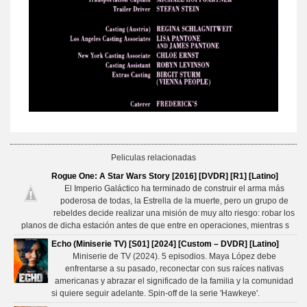
Peliculas relacionadas
Rogue One: A Star Wars Story [2016] [DVDR] [R1] [Latino]
El Imperio Galáctico ha terminado de construir el arma más
poderosa de todas, la Estrella de la muerte, pero un grupo de
rebeldes decide realizar una misión de muy alto riesgo: robar los
planos de dicha estación antes de que entre en operaciones, mientras s
Echo (Miniserie TV) [S01] [2024] [Custom – DVDR] [Latino]
Miniserie de TV (2024). 5 episodios. Maya López debe
enfrentarse a su pasado, reconectar con sus raíces nativas
americanas y abrazar el significado de la familia y la comunidad
si quiere seguir adelante. Spin-off de la serie 'Hawkeye'.