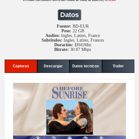
Datos
Fuente:
BD-EUR
Peso:
22 GB
Audios:
Ingles, Latino, France
Subtitulos:
Ingles, Latino, Frances
Duración: 1
H41Min
Bitrate:
30.87 Mbps
Capturas
Descargar
Datos tecnicos
Trailer