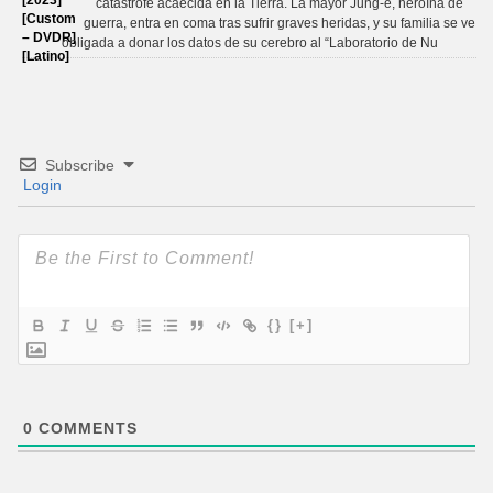
catástrofe acaecida en la Tierra. La mayor Jung-e, heroína de
guerra, entra en coma tras sufrir graves heridas, y su familia se ve
obligada a donar los datos de su cerebro al “Laboratorio de Nu
Subscribe
Login
{}
[+]
0
COMMENTS