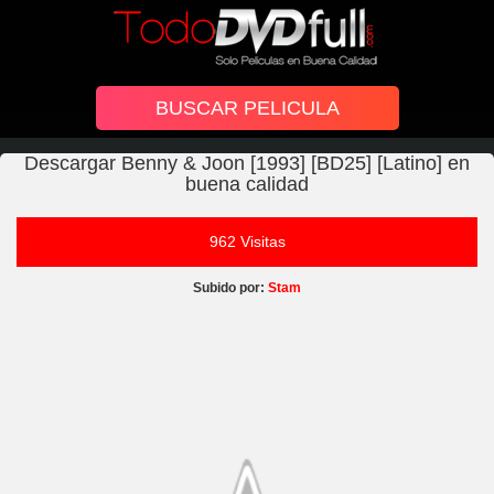
Descargar Benny & Joon [1993] [BD25] [Latino] en
buena calidad
962 Visitas
Subido por:
Stam