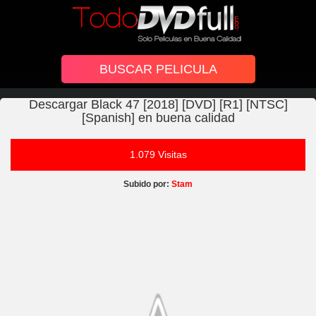
Descargar Black 47 [2018] [DVD] [R1] [NTSC]
[Spanish] en buena calidad
1.079 Visitas
Subido por:
Stam