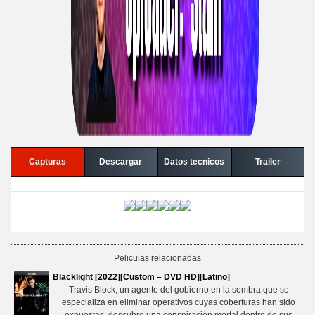
Capturas
Descargar
Datos tecnicos
Trailer
Peliculas relacionadas
Blacklight [2022][Custom – DVD HD][Latino]
Travis Block, un agente del gobierno en la sombra que se
especializa en eliminar operativos cuyas coberturas han sido
expuestas, descubre una conspiración mortal dentro de sus