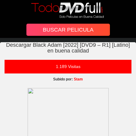
Descargar Black Adam [2022] [DVD9 – R1] [Latino]
en buena calidad
1.189 Visitas
Subido por:
Stam