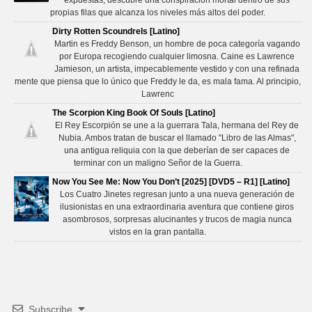
propias filas que alcanza los niveles más altos del poder.
Dirty Rotten Scoundrels [Latino]
Martin es Freddy Benson, un hombre de poca categoría vagando
por Europa recogiendo cualquier limosna. Caine es Lawrence
Jamieson, un artista, impecablemente vestido y con una refinada
mente que piensa que lo único que Freddy le da, es mala fama. Al principio,
Lawrenc
The Scorpion King Book Of Souls [Latino]
El Rey Escorpión se une a la guerrara Tala, hermana del Rey de
Nubia. Ambos tratan de buscar el llamado "Libro de las Almas",
una antigua reliquia con la que deberían de ser capaces de
terminar con un maligno Señor de la Guerra.
Now You See Me: Now You Don’t [2025] [DVD5 – R1] [Latino]
Los Cuatro Jinetes regresan junto a una nueva generación de
ilusionistas en una extraordinaria aventura que contiene giros
asombrosos, sorpresas alucinantes y trucos de magia nunca
vistos en la gran pantalla.
Subscribe