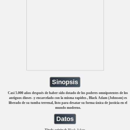
Sinopsis
Casi 5.000 años después de haber sido dotado de los poderes omnipotentes de los
antiguos dioses -y encarcelado con la misma rapidez-, Black Adam (Johnson) es
liberado de su tumba terrenal, listo para desatar su forma única de justicia en el
mundo moderno.
Datos
Título original:
Black Adam