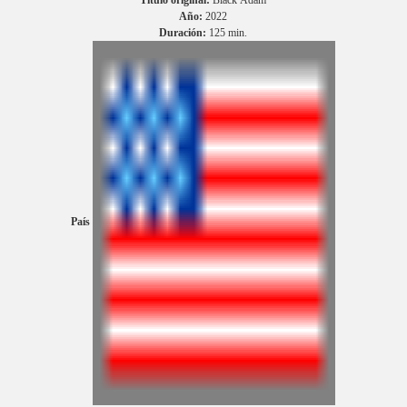
Año:
2022
Duración:
125 min.
País