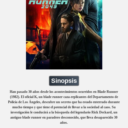
Sinopsis
Han pasado 30 años desde los acontecimientos ocurridos en Blade Runner
(1982). El oficial K, un blade runner caza-replicantes del Departamento de
Policía de Los Ángeles, descubre un secreto que ha estado enterrado durante
mucho tiempo y que tiene el potencial de llevar a la sociedad al caos. Su
investigación le conducirá a la búsqueda del legendario Rick Deckard, un
antiguo blade runner en paradero desconocido, que lleva desaparecido 30
años.