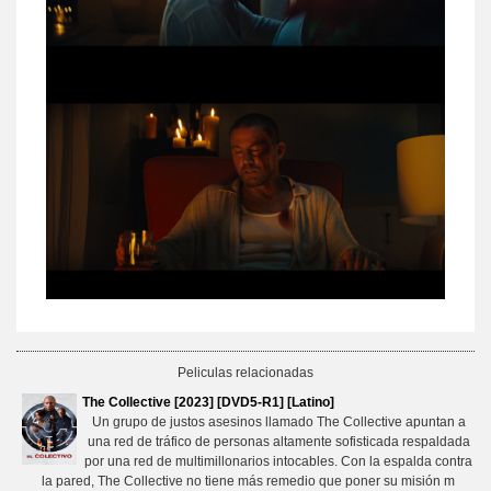
Peliculas relacionadas
The Collective [2023] [DVD5-R1] [Latino]
Un grupo de justos asesinos llamado The Collective apuntan a
una red de tráfico de personas altamente sofisticada respaldada
por una red de multimillonarios intocables. Con la espalda contra
la pared, The Collective no tiene más remedio que poner su misión m