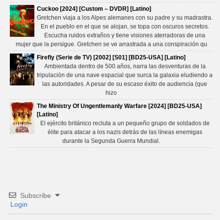
Cuckoo [2024] [Custom – DVDR] [Latino]
Gretchen viaja a los Alpes alemanes con su padre y su madrastra.
En el pueblo en el que se alojan, se topa con oscuros secretos.
Escucha ruidos extraños y tiene visiones aterradoras de una
mujer que la persigue. Gretchen se ve arrastrada a una conspiración qu
Firefly (Serie de TV) [2002] [S01] [BD25-USA] [Latino]
Ambientada dentro de 500 años, narra las desventuras de la
tripulación de una nave espacial que surca la galaxia eludiendo a
las autoridades. A pesar de su escaso éxito de audiencia (que
hizo
The Ministry Of Ungentlemanly Warfare [2024] [BD25-USA]
[Latino]
El ejército británico recluta a un pequeño grupo de soldados de
élite para atacar a los nazis detrás de las líneas enemigas
durante la Segunda Guerra Mundial.
Subscribe
Login