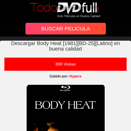
Descargar Body Heat [1981][BD-25][Latino] en
buena calidad
888 Visitas
Subido por:
Hyperx