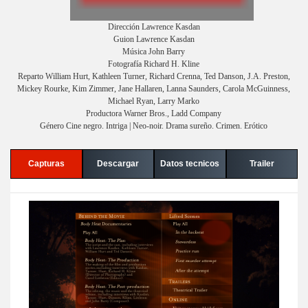
Dirección Lawrence Kasdan
Guion Lawrence Kasdan
Música John Barry
Fotografía Richard H. Kline
Reparto William Hurt, Kathleen Turner, Richard Crenna, Ted Danson, J.A. Preston,
Mickey Rourke, Kim Zimmer, Jane Hallaren, Lanna Saunders, Carola McGuinness,
Michael Ryan, Larry Marko
Productora Warner Bros., Ladd Company
Género Cine negro. Intriga | Neo-noir. Drama sureño. Crimen. Erótico
Capturas
Descargar
Datos tecnicos
Trailer