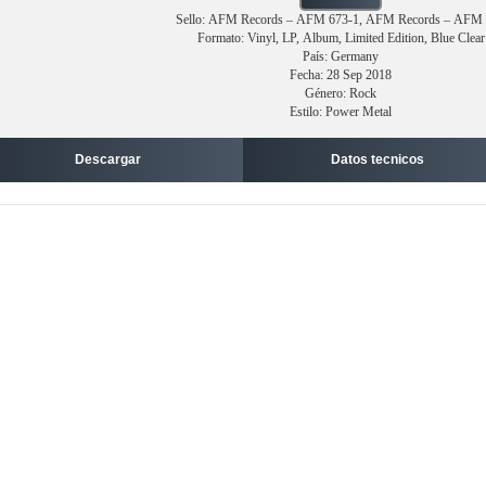
Sello: AFM Records ‎– AFM 673-1, AFM Records ‎– AFM
Formato: Vinyl, LP, Album, Limited Edition, Blue Clear
País: Germany
Fecha: 28 Sep 2018
Género: Rock
Estilo: Power Metal
Descargar
Datos tecnicos