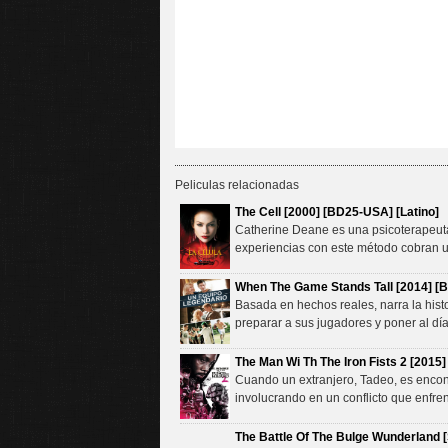
Peliculas relacionadas
The Cell [2000] [BD25-USA] [Latino]
Catherine Deane es una psicoterapeuta 
experiencias con este método cobran 
When The Game Stands Tall [2014] [B
Basada en hechos reales, narra la hist
preparar a sus jugadores y poner al día
The Man Wi Th The Iron Fists 2 [2015
Cuando un extranjero, Tadeo, es encont
involucrando en un conflicto que enfre
The Battle Of The Bulge Wunderland 