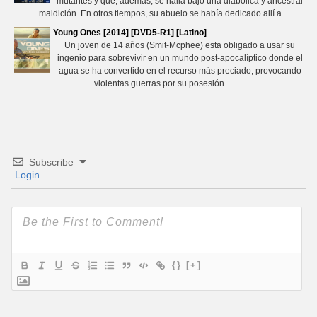
mutantes y que, además, se halla bajo una diabólica y ancestral
maldición. En otros tiempos, su abuelo se había dedicado allí a
Young Ones [2014] [DVD5-R1] [Latino]
Un joven de 14 años (Smit-Mcphee) esta obligado a usar su
ingenio para sobrevivir en un mundo post-apocalíptico donde el
agua se ha convertido en el recurso más preciado, provocando
violentas guerras por su posesión.
Subscribe
Login
{}
[+]