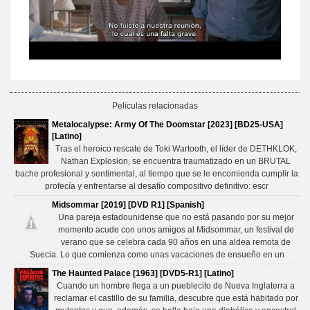
Peliculas relacionadas
Metalocalypse: Army Of The Doomstar [2023] [BD25-USA]
[Latino]
Tras el heroico rescate de Toki Wartooth, el líder de DETHKLOK,
Nathan Explosion, se encuentra traumatizado en un BRUTAL
bache profesional y sentimental, al tiempo que se le encomienda cumplir la
profecía y enfrentarse al desafío compositivo definitivo: escr
Midsommar [2019] [DVD R1] [Spanish]
Una pareja estadounidense que no está pasando por su mejor
momento acude con unos amigos al Midsommar, un festival de
verano que se celebra cada 90 años en una aldea remota de
Suecia. Lo que comienza como unas vacaciones de ensueño en un
The Haunted Palace [1963] [DVD5-R1] [Latino]
Cuando un hombre llega a un pueblecito de Nueva Inglaterra a
reclamar el castillo de su familia, descubre que está habitado por