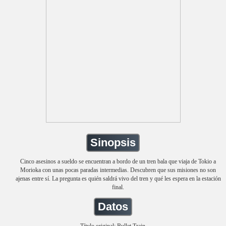
Sinopsis
Cinco asesinos a sueldo se encuentran a bordo de un tren bala que viaja de Tokio a
Morioka con unas pocas paradas intermedias. Descubren que sus misiones no son
ajenas entre sí. La pregunta es quién saldrá vivo del tren y qué les espera en la estación
final.
Datos
Título original: Bullet Train