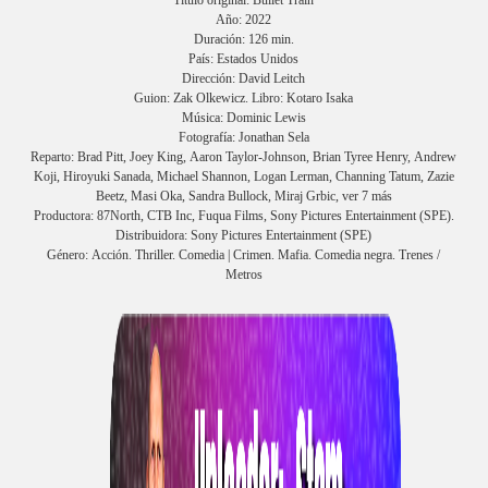
Año: 2022
Duración: 126 min.
País: Estados Unidos
Dirección: David Leitch
Guion: Zak Olkewicz. Libro: Kotaro Isaka
Música: Dominic Lewis
Fotografía: Jonathan Sela
Reparto: Brad Pitt, Joey King, Aaron Taylor-Johnson, Brian Tyree Henry, Andrew
Koji, Hiroyuki Sanada, Michael Shannon, Logan Lerman, Channing Tatum, Zazie
Beetz, Masi Oka, Sandra Bullock, Miraj Grbic, ver 7 más
Productora: 87North, CTB Inc, Fuqua Films, Sony Pictures Entertainment (SPE).
Distribuidora: Sony Pictures Entertainment (SPE)
Género: Acción. Thriller. Comedia | Crimen. Mafia. Comedia negra. Trenes /
Metros