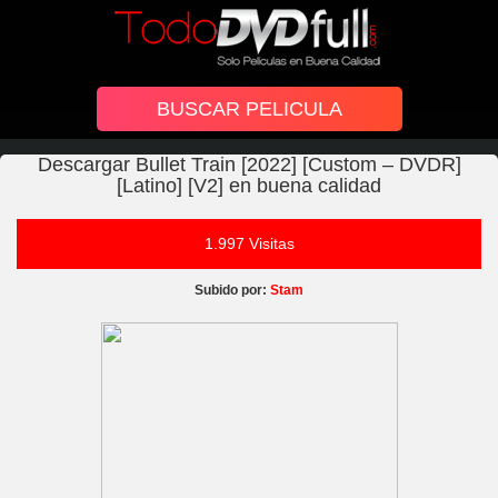
Descargar Bullet Train [2022] [Custom – DVDR]
[Latino] [V2] en buena calidad
1.997 Visitas
Subido por:
Stam