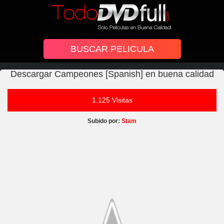
Descargar Campeones [Spanish] en buena calidad
1.125 Visitas
Subido por:
Stam