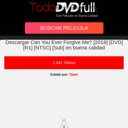
Descargar Can You Ever Forgive Me? [2018] [DVD]
[R1] [NTSC] [Sub] en buena calidad
1.441 Visitas
Subido por:
Stam