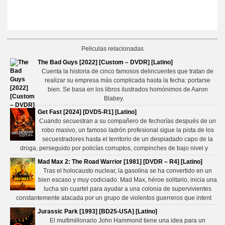
Peliculas relacionadas
The Bad Guys [2022] [Custom – DVDR] [Latino]
Cuenta la historia de cinco famosos delincuentes que tratan de
realizar su empresa más complicada hasta la fecha: portarse
bien. Se basa en los libros ilustrados homónimos de Aaron
Blabey.
Get Fast [2024] [DVD5-R1] [Latino]
Cuando secuestran a su compañero de fechorías después de un
robo masivo, un famoso ladrón profesional sigue la pista de los
secuestradores hasta el territorio de un despiadado capo de la
droga, perseguido por policías corruptos, compinches de bajo nivel y
Mad Max 2: The Road Warrior [1981] [DVDR – R4] [Latino]
Tras el holocausto nuclear, la gasolina se ha convertido en un
bien escaso y muy codiciado. Mad Max, héroe solitario, inicia una
lucha sin cuartel para ayudar a una colonia de supervivientes
constantemente atacada por un grupo de violentos guerreros que intent
Jurassic Park [1993] [BD25-USA] [Latino]
El multimillonario John Hammond tiene una idea para un