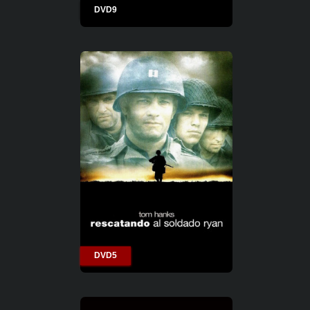
DVD9
DVD5