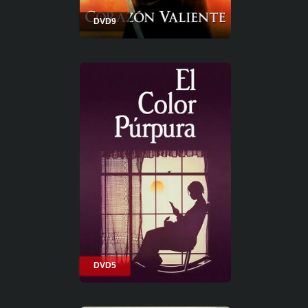
DVD9
DVD5