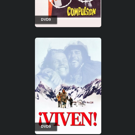
DVD9
DVD9