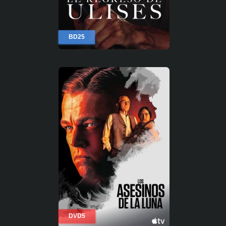
BD25
DVD5