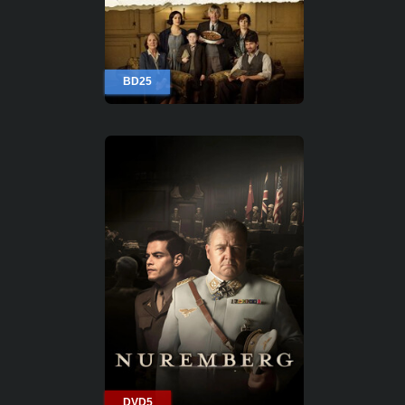
BD25
DVD5