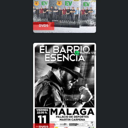
DVD5
DVD5