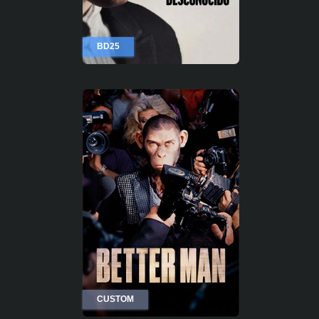
BD25
CUSTOM