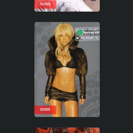
DVD5
DVD5