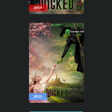
DVD5
BD25