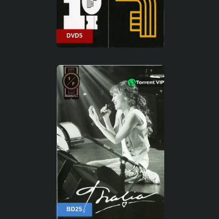
DVD5
BD25