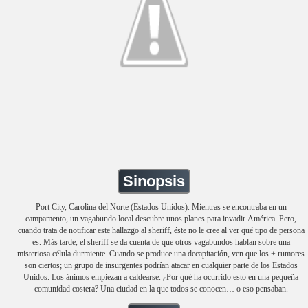
Sinopsis
Port City, Carolina del Norte (Estados Unidos). Mientras se encontraba en un
campamento, un vagabundo local descubre unos planes para invadir América. Pero,
cuando trata de notificar este hallazgo al sheriff, éste no le cree al ver qué tipo de persona
es. Más tarde, el sheriff se da cuenta de que otros vagabundos hablan sobre una
misteriosa célula durmiente. Cuando se produce una decapitación, ven que los + rumores
son ciertos; un grupo de insurgentes podrían atacar en cualquier parte de los Estados
Unidos. Los ánimos empiezan a caldearse. ¿Por qué ha ocurrido esto en una pequeña
comunidad costera? Una ciudad en la que todos se conocen… o eso pensaban.