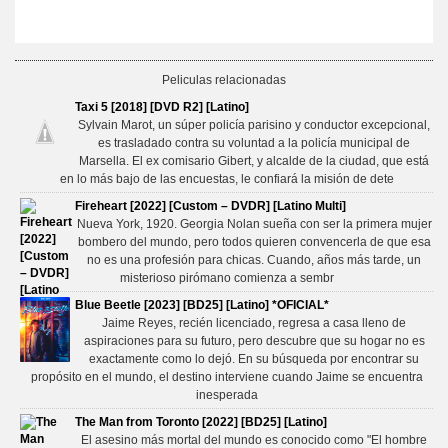
Peliculas relacionadas
Taxi 5 [2018] [DVD R2] [Latino]
Sylvain Marot, un súper policía parisino y conductor excepcional,
es trasladado contra su voluntad a la policía municipal de
Marsella. El ex comisario Gibert, y alcalde de la ciudad, que está
en lo más bajo de las encuestas, le confiará la misión de dete
Fireheart [2022] [Custom – DVDR] [Latino Multi]
Nueva York, 1920. Georgia Nolan sueña con ser la primera mujer
bombero del mundo, pero todos quieren convencerla de que esa
no es una profesión para chicas. Cuando, años más tarde, un
misterioso pirómano comienza a sembr
Blue Beetle [2023] [BD25] [Latino] *OFICIAL*
Jaime Reyes, recién licenciado, regresa a casa lleno de
aspiraciones para su futuro, pero descubre que su hogar no es
exactamente como lo dejó. En su búsqueda por encontrar su
propósito en el mundo, el destino interviene cuando Jaime se encuentra
inesperada
The Man from Toronto [2022] [BD25] [Latino]
El asesino más mortal del mundo es conocido como "El hombre