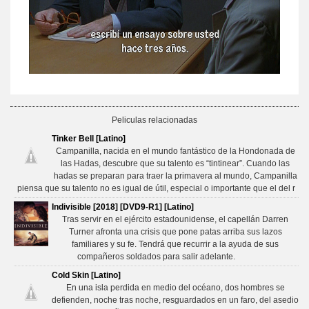
Peliculas relacionadas
Tinker Bell [Latino]
Campanilla, nacida en el mundo fantástico de la Hondonada de
las Hadas, descubre que su talento es “tintinear”. Cuando las
hadas se preparan para traer la primavera al mundo, Campanilla
piensa que su talento no es igual de útil, especial o importante que el del r
Indivisible [2018] [DVD9-R1] [Latino]
Tras servir en el ejército estadounidense, el capellán Darren
Turner afronta una crisis que pone patas arriba sus lazos
familiares y su fe. Tendrá que recurrir a la ayuda de sus
compañeros soldados para salir adelante.
Cold Skin [Latino]
En una isla perdida en medio del océano, dos hombres se
defienden, noche tras noche, resguardados en un faro, del asedio