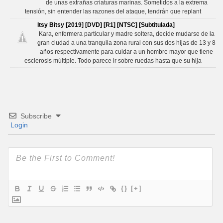
de unas extrañas criaturas marinas. Sometidos a la extrema
tensión, sin entender las razones del ataque, tendrán que replant
Itsy Bitsy [2019] [DVD] [R1] [NTSC] [Subtitulada]
Kara, enfermera particular y madre soltera, decide mudarse de la
gran ciudad a una tranquila zona rural con sus dos hijas de 13 y 8
años respectivamente para cuidar a un hombre mayor que tiene
esclerosis múltiple. Todo parece ir sobre ruedas hasta que su hija
Subscribe
Login
{}
[+]