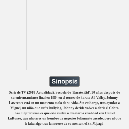
Sinopsis
Serie de TV (2018-Actualidad). Secuela de 'Karate Kid'. 30 años después de
su enfrentamiento final en 1984 en el torneo de karate All Valley, Johnny
Lawrence está en un momento malo de su vida. Sin embargo, tras ayudar a
Miguel, un niño que sufre bullying, Johnny decide volver a abrir el Cobra
Kai. El problema es que esto vuelve a desatar la rivalidad con Daniel
LaRusso, que ahora es un hombre de negocios felizmente casado, pero al que
le falta algo tras la muerte de su mentor, el Sr. Miyagi.