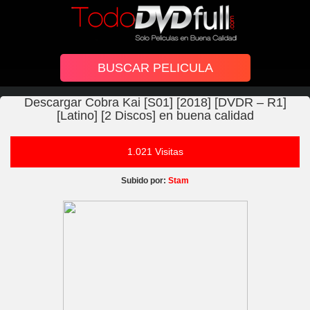
Descargar Cobra Kai [S01] [2018] [DVDR – R1]
[Latino] [2 Discos] en buena calidad
1.021 Visitas
Subido por:
Stam