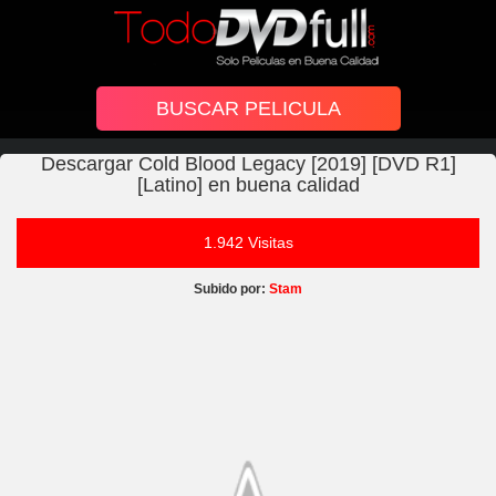
Descargar Cold Blood Legacy [2019] [DVD R1]
[Latino] en buena calidad
1.942 Visitas
Subido por:
Stam