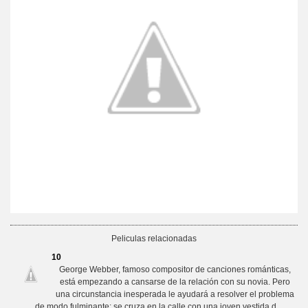
Peliculas relacionadas
10
George Webber, famoso compositor de canciones románticas,
está empezando a cansarse de la relación con su novia. Pero
una circunstancia inesperada le ayudará a resolver el problema
de modo fulminante: se cruza en la calle con una joven vestida d