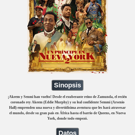
Sinopsis
¡Akeem y Senmi han vuelto! Desde el exuberante reino de Zamunda, el recién
coronado rey Akeem (Eddie Murphy) y su leal confidente Semmi (Arsenio
Hall) emprenden una nueva y divertidísima aventura que les hará atravesar
el mundo, desde su gran país en África hasta el barrio de Queens, en Nueva
York, donde todo empezó.
Datos