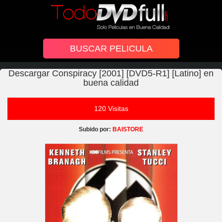
Descargar Conspiracy [2001] [DVD5-R1] [Latino] en
buena calidad
120 Visitas
Subido por:
BAISTORE