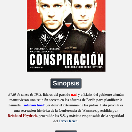
Sinopsis
El 20 de enero de 1942
, líderes del partido
nazi
y oficiales del gobierno alemán
mantuvieron una reunión secreta en las afueras de Berlín para planificar la
llamada "
solución final
", es decir el exterminio de los judíos. Esta película es
una recreación histórica de la Conferencia de Wannsee, presidida por
Reinhard Heydrich
, general de las
S.S
. y máximo responsable de la seguridad
del
Tercer Reich
.