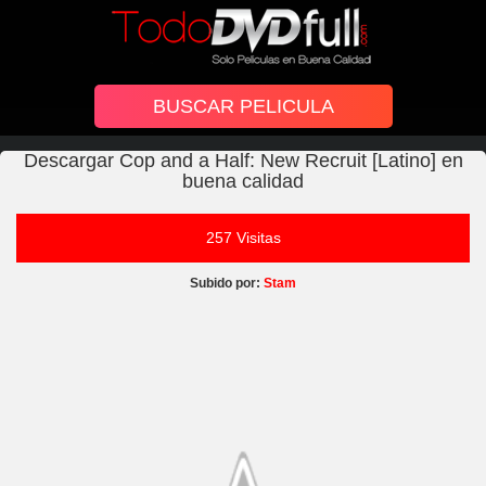
Descargar Cop and a Half: New Recruit [Latino] en
buena calidad
257 Visitas
Subido por:
Stam