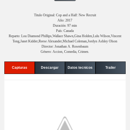
Titulo Original: Cop and a Half: New Recruit
Año: 2017
Duración: 97 min
País: Canada
Reparto: Lou Diamond Phillips,Wallace Shawn,Gina Holden,Lulu Wilson,Vincent
Tong,Janet Kidder,Reese Alexander,Michael Coleman,Jordyn Ashley Olson
Director: Jonathan A. Rosenbaum
Género: Accion, Comedia, Crimen.
Capturas
Descargar
Datos tecnicos
Trailer