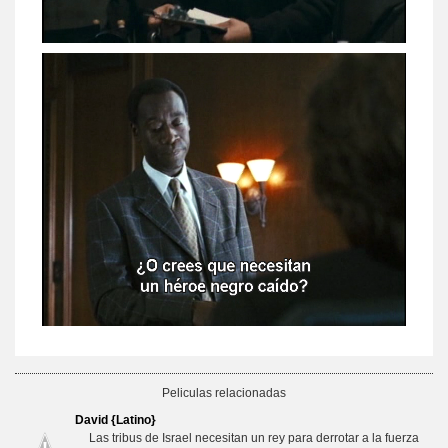
Peliculas relacionadas
David {Latino}
Las tribus de Israel necesitan un rey para derrotar a la fuerza