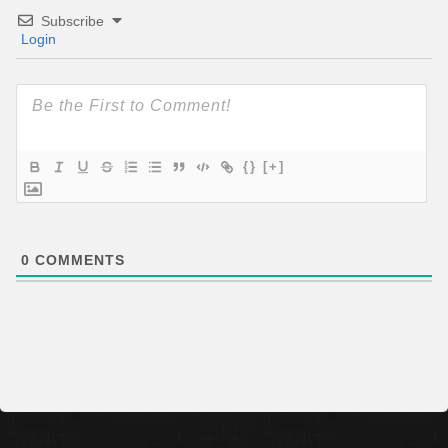
Subscribe
Login
{}
[+]
0
COMMENTS