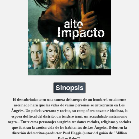
Sinopsis
El descubrimiento en una cuneta del cuerpo de un hombre brutalmente
asesinado hará que las vidas de varias personas se entrecrucen en Los
Ángeles. Un policía veterano y racista, su compañero novato e idealista, la
esposa del fiscal del distrito, un tendero iraní, un acaudalado matrimonio
negro... Entre estos personajes surgirán tensiones raciales, religiosas y sociales
que ilustran la caótica vida de los habitantes de Los Ángeles. Debut en la
dirección del escritor-productor Paul Haggis (autor del guión de "Million
Dollar Baby").