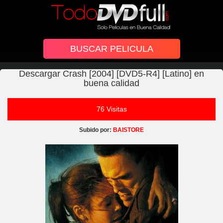
Descargar Crash [2004] [DVD5-R4] [Latino] en
buena calidad
76 Visitas
Subido por:
BAISTORE