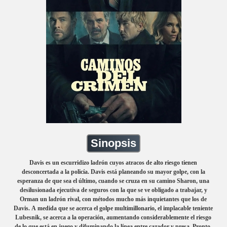
Sinopsis
Davis es un escurridizo ladrón cuyos atracos de alto riesgo tienen
desconcertada a la policía. Davis está planeando su mayor golpe, con la
esperanza de que sea el último, cuando se cruza en su camino Sharon, una
desilusionada ejecutiva de seguros con la que se ve obligado a trabajar, y
Orman un ladrón rival, con métodos mucho más inquietantes que los de
Davis. A medida que se acerca el golpe multimillonario, el implacable teniente
Lubesnik, se acerca a la operación, aumentando considerablemente el riesgo
de lo que está en juego y difuminando la línea entre cazador y presa. Pronto,