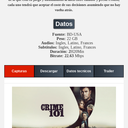
cada uno tendrá que aceptar el coste de sus decisiones asumiendo que no hay
vuelta atrás.
Datos
Fuente:
BD-USA
Peso:
22 GB
Audios:
Ingles, Latino, Frances
Subtitulos:
Ingles, Latino, Frances
Duración: 2
H20Min
Bitrate: 22.63
Mbps
Capturas
Descargar
Datos tecnicos
Trailer