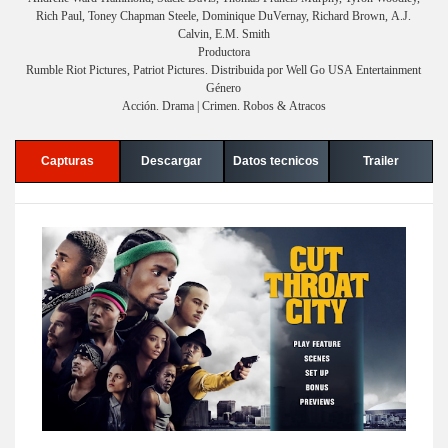
Rich Paul, Toney Chapman Steele, Dominique DuVernay, Richard Brown, A.J.
Calvin, E.M. Smith
Productora
Rumble Riot Pictures, Patriot Pictures. Distribuida por Well Go USA Entertainment
Género
Acción. Drama | Crimen. Robos & Atracos
Capturas
Descargar
Datos tecnicos
Trailer