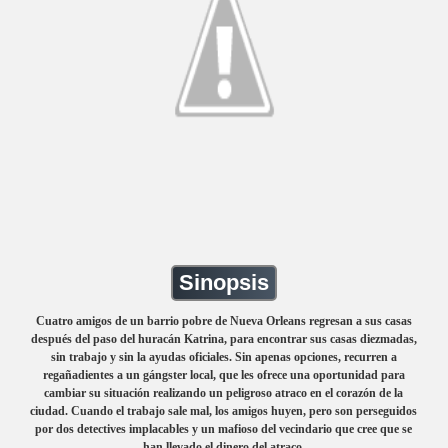
Sinopsis
Cuatro amigos de un barrio pobre de Nueva Orleans regresan a sus casas
después del paso del huracán Katrina, para encontrar sus casas diezmadas,
sin trabajo y sin la ayudas oficiales. Sin apenas opciones, recurren a
regañadientes a un gángster local, que les ofrece una oportunidad para
cambiar su situación realizando un peligroso atraco en el corazón de la
ciudad. Cuando el trabajo sale mal, los amigos huyen, pero son perseguidos
por dos detectives implacables y un mafioso del vecindario que cree que se
han llevado el dinero del atraco.