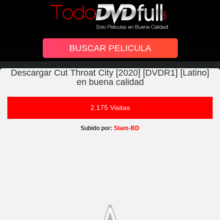
Descargar Cut Throat City [2020] [DVDR1] [Latino]
en buena calidad
2.175 Visitas
Subido por:
Stam-BD