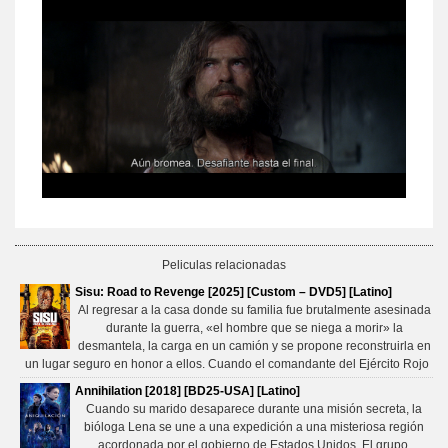
Peliculas relacionadas
Sisu: Road to Revenge [2025] [Custom – DVD5] [Latino]
Al regresar a la casa donde su familia fue brutalmente asesinada
durante la guerra, «el hombre que se niega a morir» la
desmantela, la carga en un camión y se propone reconstruirla en
un lugar seguro en honor a ellos. Cuando el comandante del Ejército Rojo
Annihilation [2018] [BD25-USA] [Latino]
Cuando su marido desaparece durante una misión secreta, la
bióloga Lena se une a una expedición a una misteriosa región
acordonada por el gobierno de Estados Unidos. El grupo,