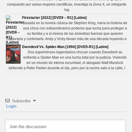
compuesto por varias mujeres científicas, investiga la Zona X, un intrigante
lug
Firestarter [2022] [DVD9 – R1] [Latino]
Basada en la novela clásica de Stephen King, narra la historia de
una chica con extraordinarios poderes que lucha para proteger a
su familia y a sí misma de las siniestras fuerzas que quieren
capturarla y controlarla. Andy y Vicky llevan más de una década huyendo e
Daredevil Vs. Spider-Man [1994] [DVD5-R1] [Latino]
Dos superhéroes legendarios chocan cuando Daredevil se
enfrenta a Spider-Man en una lucha total por la justicia. Viviendo
en un mundo de eterna oscuridad, el abogado Matt Murdock
defiende a Peter Parker durante el día, pero por la noche sale a la calle, l
Subscribe
Login