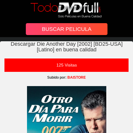
Descargar Die Another Day [2002] [BD25-USA]
[Latino] en buena calidad
125 Visitas
Subido por:
BAISTORE