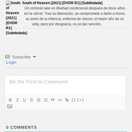
South of Heaven [2021] [DVDR R1] [Subtitulada]
Un criminal sale en libertad condicional después de doce años
en la cárcel. Tras su liberación, se compromete a darle a Annie,
su amor de la infancia, enferma de cáncer, el mejor año de su
vida, pero por desgracia, no es tan sencillo.
Subscribe
Login
{}
[+]
0
COMMENTS