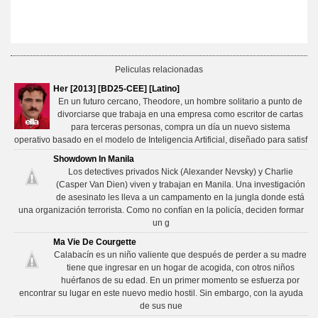
Peliculas relacionadas
Her [2013] [BD25-CEE] [Latino]
En un futuro cercano, Theodore, un hombre solitario a punto de
divorciarse que trabaja en una empresa como escritor de cartas
para terceras personas, compra un día un nuevo sistema
operativo basado en el modelo de Inteligencia Artificial, diseñado para satisf
Showdown In Manila
Los detectives privados Nick (Alexander Nevsky) y Charlie
(Casper Van Dien) viven y trabajan en Manila. Una investigación
de asesinato les lleva a un campamento en la jungla donde está
una organización terrorista. Como no confían en la policía, deciden formar
un g
Ma Vie De Courgette
Calabacín es un niño valiente que después de perder a su madre
tiene que ingresar en un hogar de acogida, con otros niños
huérfanos de su edad. En un primer momento se esfuerza por
encontrar su lugar en este nuevo medio hostil. Sin embargo, con la ayuda
de sus nue