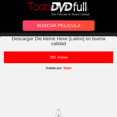
Descargar Die kleine Hexe [Latino] en buena
calidad
285 Visitas
Subido por:
Stam