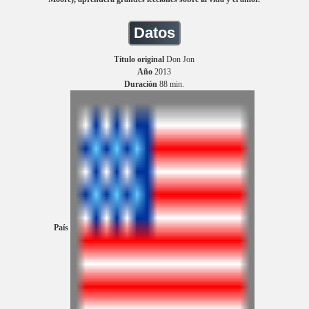
Datos
Título original
Don Jon
Año
2013
Duración
88 min.
País