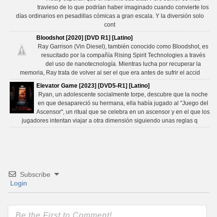
travieso de lo que podrían haber imaginado cuando convierte los
días ordinarios en pesadillas cómicas a gran escala. Y la diversión solo
cont
Bloodshot [2020] [DVD R1] [Latino]
Ray Garrison (Vin Diesel), también conocido como Bloodshot, es
resucitado por la compañía Rising Spirit Technologies a través
del uso de nanotecnología. Mientras lucha por recuperar la
memoria, Ray trata de volver al ser el que era antes de sufrir el accid
Elevator Game [2023] [DVD5-R1] [Latino]
Ryan, un adolescente socialmente torpe, descubre que la noche
en que desapareció su hermana, ella había jugado al "Juego del
Ascensor", un ritual que se celebra en un ascensor y en el que los
jugadores intentan viajar a otra dimensión siguiendo unas reglas q
Subscribe
Login