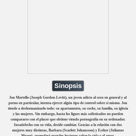
Sinopsis
Jon Martello (Joseph Gordon-Levitt), un joven adicto al sexo en general y al
porno en particular, intenta ejercer algún tipo de control sobre sí mismo. Jon
tiende a deshumanizarlo todo: su apartamento, su coche, su familia, su iglesia
y las mujeres. Sin embargo, hasta los ligues más sofisticados no pueden
compararse con el placer que obtiene viendo pornografía en su ordenador.
Insatisfecho con su vida, decide cambiar. Gracias a la relación con dos
mujeres muy distintas, Barbara (Scarlett Johansson) y Esther (Julianne
Moore), aprenderá grandes lecciones sobre la vida y el amor.