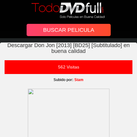
Descargar Don Jon [2013] [BD25] [Subtitulado] en
buena calidad
562 Visitas
Subido por:
Stam