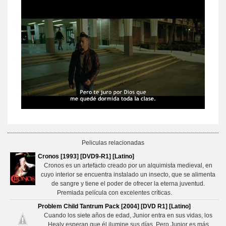
Peliculas relacionadas
Cronos [1993] [DVD9-R1] [Latino]
Cronos es un artefacto creado por un alquimista medieval, en
cuyo interior se encuentra instalado un insecto, que se alimenta
de sangre y tiene el poder de ofrecer la eterna juventud.
Premiada película con excelentes críticas.
Problem Child Tantrum Pack [2004] [DVD R1] [Latino]
Cuando los siete años de edad, Junior entra en sus vidas, los
Healy esperan que él ilumine sus días. Pero Junior es más