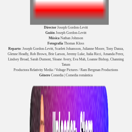
Director
Joseph Gordon-Levitt
Guión
Joseph Gordon-Levitt
Música
Nathan Johnson
Fotografía
Thomas Kloss
Reparto
: Joseph Gordon-Levitt, Scarlett Johansson, Julianne Moore, Tony Danza,
Glenne Headly, Rob Brown, Brie Larson, Jeremy Luke, Italia Ricci, Amanda Perez,
Lindsey Broad, Sarah Dumont, Sloane Avery, Eva Mah, Loanne Bishop, Channing
Tatum
Productora Relativity Media / Voltage Pictures / Ram Bergman Productions
Género
Comedia | Comedia romántica