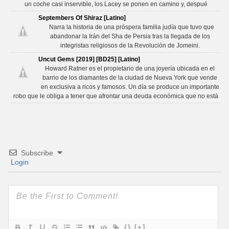
un coche casi inservible, los Lacey se ponen en camino y, despué
Septembers Of Shiraz [Latino]
Narra la historia de una próspera familia judía que tuvo que
abandonar la Irán del Sha de Persia tras la llegada de los
integristas religiosos de la Revolución de Jomeini.
Uncut Gems [2019] [BD25] [Latino]
Howard Ratner es el propietario de una joyería ubicada en el
barrio de los diamantes de la ciudad de Nueva York que vende
en exclusiva a ricos y famosos. Un día se produce un importante
robo que le obliga a tener que afrontar una deuda económica que no está
Subscribe
Login
{}
[+]