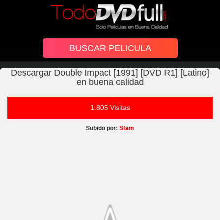
Descargar Double Impact [1991] [DVD R1] [Latino]
en buena calidad
1.805 Visitas
Subido por:
Stam