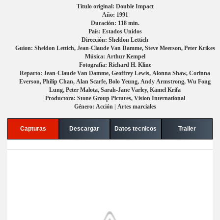
Título original: Double Impact
Año: 1991
Duración: 118 min.
País: Estados Unidos
Dirección: Sheldon Lettich
Guion: Sheldon Lettich, Jean-Claude Van Damme, Steve Meerson, Peter Krikes
Música: Arthur Kempel
Fotografía: Richard H. Kline
Reparto: Jean-Claude Van Damme, Geoffrey Lewis, Alonna Shaw, Corinna
Everson, Philip Chan, Alan Scarfe, Bolo Yeung, Andy Armstrong, Wu Fong
Lung, Peter Malota, Sarah-Jane Varley, Kamel Krifa
Productora: Stone Group Pictures, Vision International
Género: Acción | Artes marciales
Capturas
Descargar
Datos tecnicos
Trailer