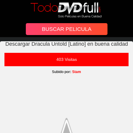
Descargar Dracula Untold [Latino] en buena calidad
403 Visitas
Subido por:
Stam