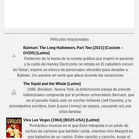
Peliculas relacionadas
Batman: The Long Halloween, Part Two [2021] [Custom –
DVDR] [Latino]
Partiendo de la trama de la novela gráfica que inspiró el ascenso
y la caída de Harvey Dent como se retrata en El caballero oscuro
de Nolan, espere un elenco de personajes vibrantes para desafiar a
Batman. Un asesino en serie que ataca durante las vacaciones
The Squid and the Whale [Latino]
1986, Brooklyn, Nueva York, la disfuncional pareja de pseudo
intelectuales compuesta por el profesor universitario Bernard, que
en el pasado había sido un escritor brillante (Jeff Daniels), y la
prometedora escritora Joan (Laura Linney) se separa, causando así una
crisis familiar.
Viva Las Vegas [1964] [BD25-USA] [Latino]
Romántico musical en el que Elvis interpreta a un piloto de
coches de carreras que también canta, mientras Ann-Margret es
una bailarina de un casino. Entre canción y canción, surge el