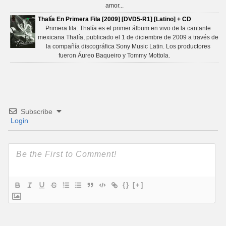
amor...
Thalía En Primera Fila [2009] [DVD5-R1] [Latino] + CD
Primera fila: Thalía​ es el primer álbum en vivo de la cantante
mexicana Thalía, publicado el 1 de diciembre de 2009 a través de
la compañía discográfica Sony Music Latin. Los productores
fueron Áureo Baqueiro y Tommy Mottola.
Subscribe
Login
{}
[+]