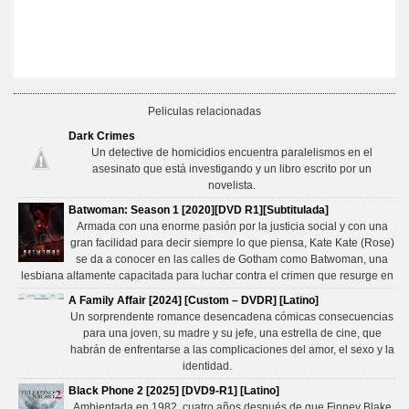
Peliculas relacionadas
Dark Crimes
Un detective de homicidios encuentra paralelismos en el
asesinato que está investigando y un libro escrito por un
novelista.
Batwoman: Season 1 [2020][DVD R1][Subtitulada]
Armada con una enorme pasión por la justicia social y con una
gran facilidad para decir siempre lo que piensa, Kate Kate (Rose)
se da a conocer en las calles de Gotham como Batwoman, una
lesbiana altamente capacitada para luchar contra el crimen que resurge en
A Family Affair [2024] [Custom – DVDR] [Latino]
Un sorprendente romance desencadena cómicas consecuencias
para una joven, su madre y su jefe, una estrella de cine, que
habrán de enfrentarse a las complicaciones del amor, el sexo y la
identidad.
Black Phone 2 [2025] [DVD9-R1] [Latino]
Ambientada en 1982, cuatro años después de que Finney Blake