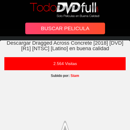
Descargar Dragged Across Concrete [2018] [DVD]
[R1] [NTSC] [Latino] en buena calidad
2.564 Visitas
Subido por:
Stam